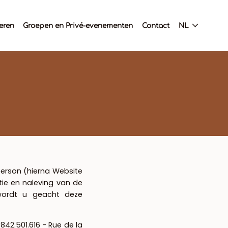
eren
Groepen en Privé-evenementen
Contact
NL
person (hierna Website
ie en naleving van de
wordt u geacht deze
842.501.616 - Rue de la