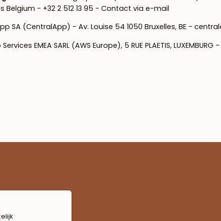
es Belgium - +32 2 512 13 95 -
Contact via e-mail
pp SA (CentralApp) - Av. Louise 54 1050 Bruxelles, BE - centr
ervices EMEA SARL (AWS Europe), 5 RUE PLAETIS, LUXEMBURG
elijk