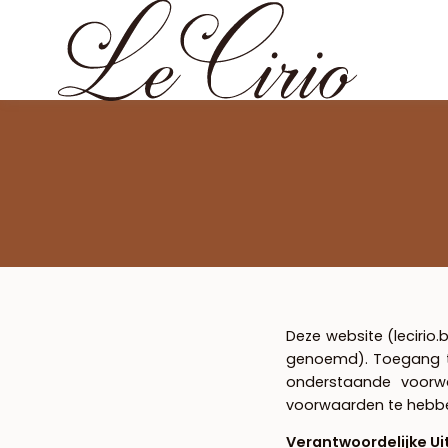
Deze website (lecirio
genoemd). Toegang to
onderstaande voorw
voorwaarden te hebb
Verantwoordelijke Ui