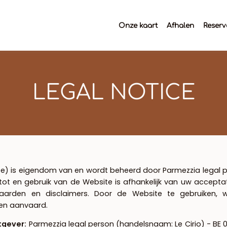
Onze kaart
Afhalen
Reserv
LEGAL NOTICE
.be) is eigendom van en wordt beheerd door Parmezzia legal 
t en gebruik van de Website is afhankelijk van uw acceptat
aarden en disclaimers. Door de Website te gebruiken, 
en aanvaard.
tgever:
Parmezzia legal person (handelsnaam: Le Cirio) - BE 0