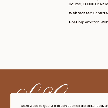
Bourse, 18 1000 Bruxell
Webmaster:
CentralA
Hosting:
Amazon Web S
Deze website gebruikt alleen cookies die strikt noodzak